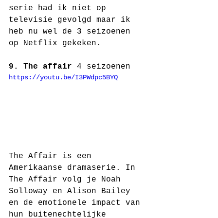
serie had ik niet op 
televisie gevolgd maar ik 
heb nu wel de 3 seizoenen 
op Netflix gekeken. 
9. The affair 
4 seizoenen
https://youtu.be/I3PWdpc5BYQ
The Affair is een 
Amerikaanse dramaserie. In 
The Affair volg je Noah 
Solloway en Alison Bailey 
en de emotionele impact van 
hun buitenechtelijke 