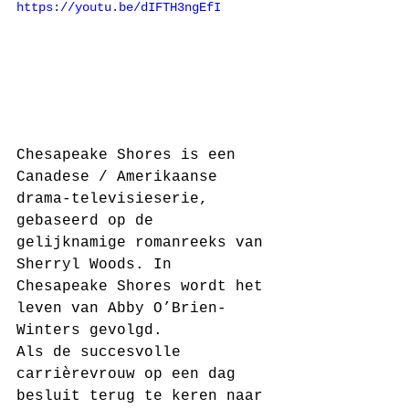
https://youtu.be/dIFTH3ngEfI
Chesapeake Shores is een 
Canadese / Amerikaanse 
drama-televisieserie, 
gebaseerd op de 
gelijknamige romanreeks van 
Sherryl Woods. In 
Chesapeake Shores wordt het 
leven van Abby O’Brien-
Winters gevolgd.
Als de succesvolle 
carrièrevrouw op een dag 
besluit terug te keren naar 