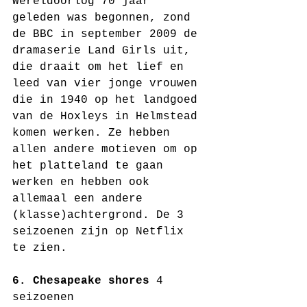
Wereldoorlog 70 jaar 
geleden was begonnen, zond 
de BBC in september 2009 de 
dramaserie Land Girls uit, 
die draait om het lief en 
leed van vier jonge vrouwen 
die in 1940 op het landgoed 
van de Hoxleys in Helmstead 
komen werken. Ze hebben 
allen andere motieven om op 
het platteland te gaan 
werken en hebben ook 
allemaal een andere 
(klasse)­achtergrond.​ De 3 
seizoenen zijn op Netflix 
te zien.
6. Chesapeake shores
 4 
seizoenen