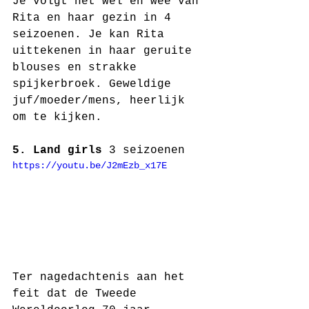
Je volgt het wel en wee van 
Rita en haar gezin in 4 
seizoenen. Je kan Rita 
uittekenen in haar geruite 
blouses en strakke 
spijkerbroek. Geweldige 
juf/moeder/mens, heerlijk 
om te kijken.
5. Land girls 
3 seizoenen
https://youtu.be/J2mEzb_x17E
Ter nagedachtenis aan het 
feit dat de Tweede 