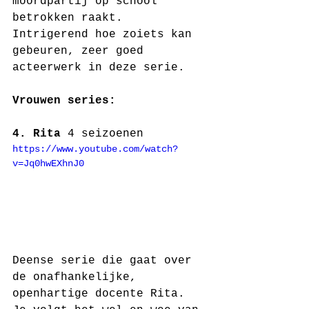
moordpartij op school 
betrokken raakt. 
Intrigerend hoe zoiets kan 
gebeuren, zeer goed 
acteerwerk in deze serie. 
Vrouwen series:
4. Rita 
4 seizoenen
https://www.youtube.com/watch?
v=Jq0hwEXhnJ0
Deense serie die gaat over 
de onafhankelijke, 
openhartige docente Rita. 