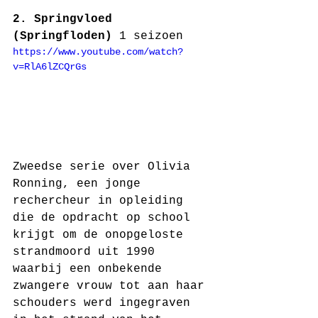
2. Springvloed 
(Springfloden) 
1 seizoen
https://www.youtube.com/watch?
v=RlA6lZCQrGs
Zweedse serie over Olivia 
Ronning, een jonge 
rechercheur in opleiding 
die de opdracht op school 
krijgt om de onopgeloste 
strandmoord uit 1990 
waarbij een onbekende 
zwangere vrouw tot aan haar 
schouders werd ingegraven 