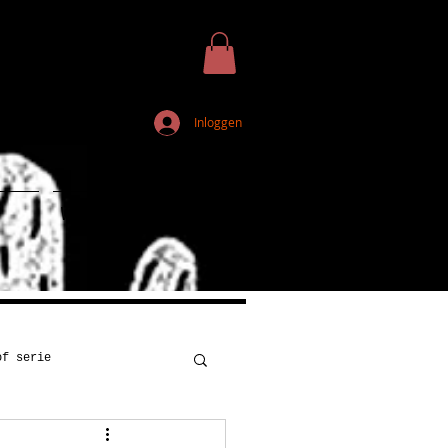
Inloggen
Webshop
of serie
Kunst
Onderwijs