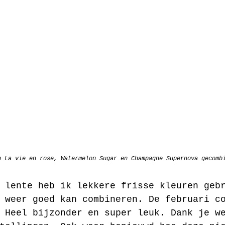
n La vie en rose, Watermelon Sugar en Champagne Supernova gecomb
 lente heb ik lekkere frisse kleuren geb
 weer goed kan combineren. De februari c
 Heel bijzonder en super leuk. Dank je w