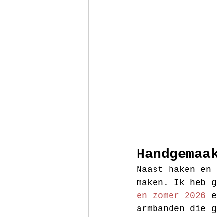
Handgemaa
Naast haken en 
maken. Ik heb g
en zomer 2026
 e
armbanden die g