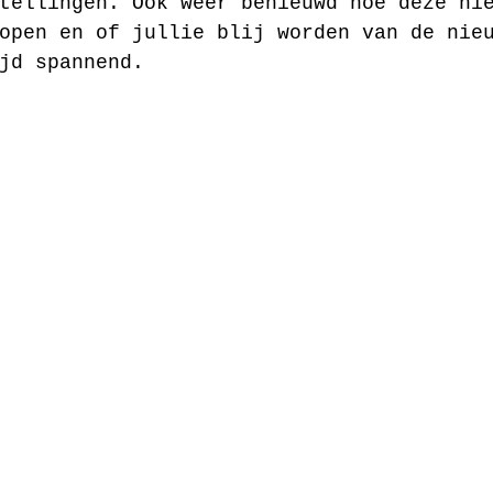
tellingen. Ook weer benieuwd hoe deze ni
open en of jullie blij worden van de nie
jd spannend. 