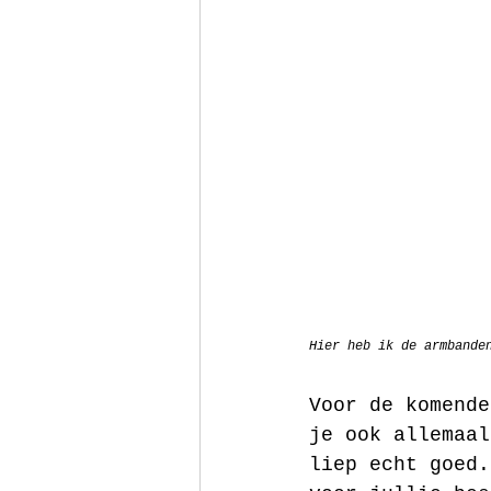
Hier heb ik de armbande
Voor de komende
je ook allemaal
liep echt goed.