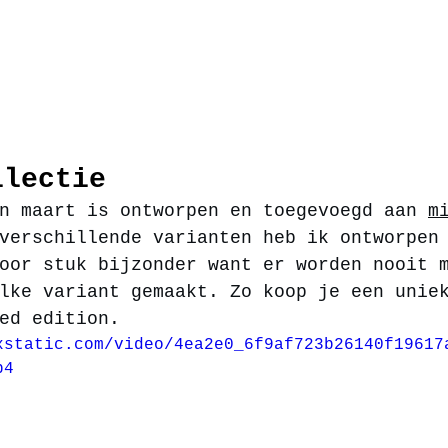
llectie
n maart is ontworpen en toegevoegd aan 
m
verschillende varianten heb ik ontworpen
oor stuk bijzonder want er worden nooit 
lke variant gemaakt. Zo koop je een unie
ed edition.  
xstatic.com/video/4ea2e0_6f9af723b26140f19617
p4