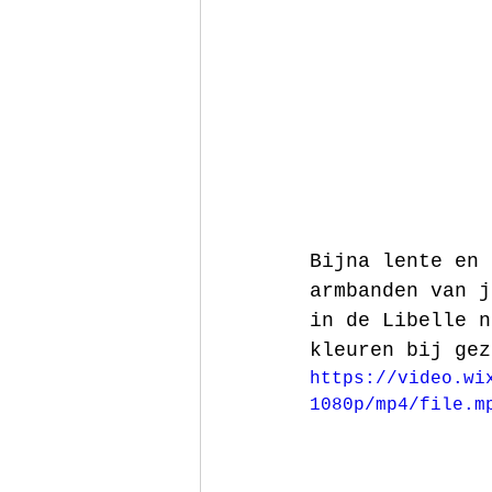
Bijna lente en 
armbanden van j
in de Libelle n
kleuren bij gez
https://video.wi
1080p/mp4/file.m