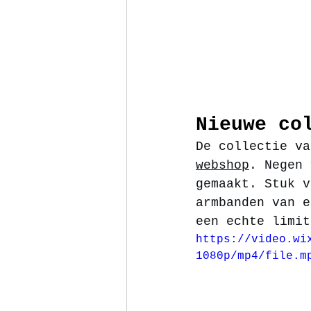
Nieuwe co
De collectie va
webshop
. Negen 
gemaakt. Stuk v
armbanden van e
een echte limit
https://video.wi
1080p/mp4/file.m