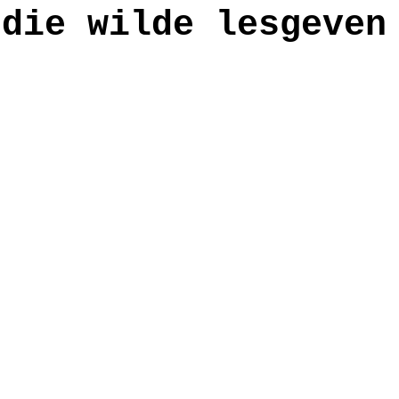
 die wilde lesgeven
anden
workshop