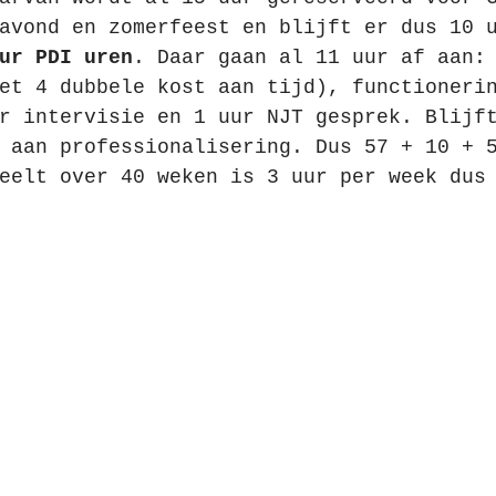
avond en zomerfeest en blijft er dus 10 
ur PDI uren
. Daar gaan al 11 uur af aan:
et 4 dubbele kost aan tijd), functioneri
r intervisie en 1 uur NJT gesprek. Blijf
 aan professionalisering. Dus 57 + 10 + 
eelt over 40 weken is 3 uur per week dus