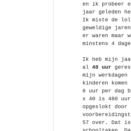
en ik probeer e
jaar geleden he
Ik miste de lol
geweldige jaren
er waren maar w
minstens 4 dage
Ik heb mijn jaa
al 
40 uur
 geres
mijn werkdagen 
kinderen komen 
6 uur per dag b
x 40 is 480 uur
opgeslokt door 
voorbereidingst
57 over. Dat is
schooltaken. Da