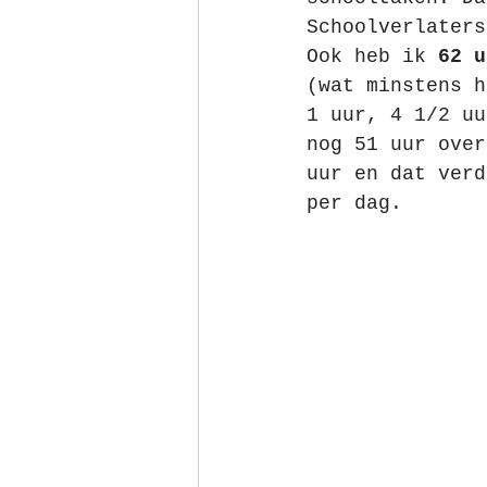
Schoolverlaters
Ook heb ik 
62 u
(wat minstens h
1 uur, 4 1/2 uu
nog 51 uur over
uur en dat verd
per dag.