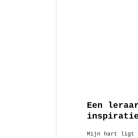
Een leraa
inspirati
Mijn hart ligt 