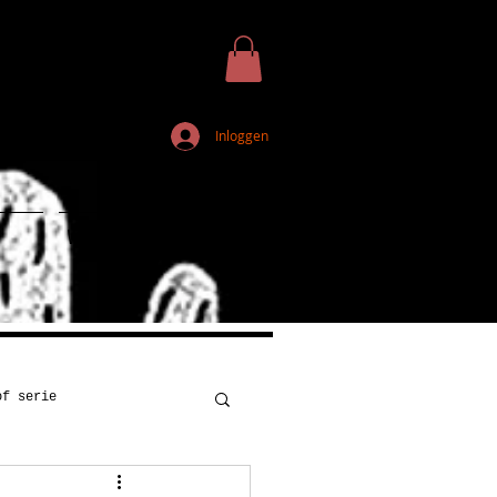
Inloggen
Webshop
of serie
Kunst
Onderwijs