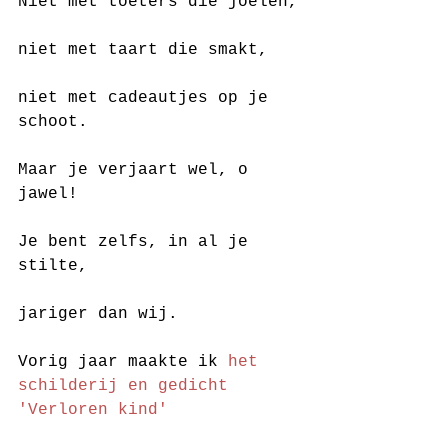
Niet met toeters die joelen,
niet met taart die smakt,
niet met cadeautjes op je 
schoot.
Maar je verjaart wel, o 
jawel!
Je bent zelfs, in al je 
stilte,
jariger dan wij.
Vorig jaar maakte ik 
het 
schilderij en gedicht 
'Verloren kind'