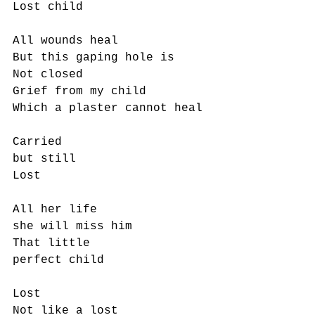
Lost child
All wounds heal
But this gaping hole is
Not closed
Grief from my child
Which a plaster cannot heal
Carried 
but still
Lost
All her life
she will miss him 
That little
perfect child
Lost
Not like a lost