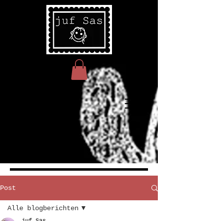
Post
Alle blogberichten