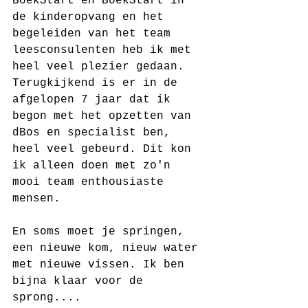
BoekStart en BoekStart in 
de kinderopvang en het 
begeleiden van het team 
leesconsulenten heb ik met 
heel veel plezier gedaan. 
Terugkijkend is er in de 
afgelopen 7 jaar dat ik 
begon met het opzetten van 
dBos en specialist ben, 
heel veel gebeurd. Dit kon 
ik alleen doen met zo'n 
mooi team enthousiaste 
mensen.  
En soms moet je springen, 
een nieuwe kom, nieuw water 
met nieuwe vissen. Ik ben 
bijna klaar voor de 
sprong.... 