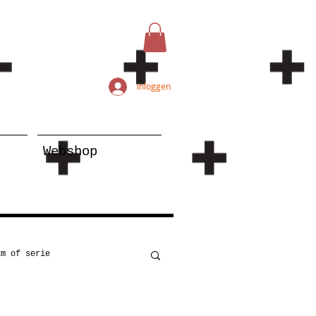
Inloggen
Webshop
lm of serie
Kunst
Onderwijs