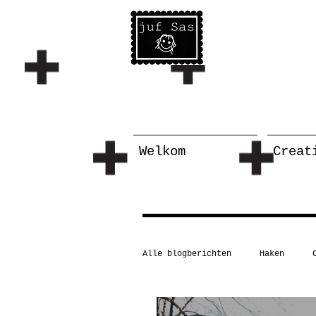
Welkom
Creat
Alle blogberichten
Haken
Schilderen/tekenen
Taal