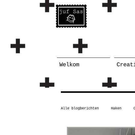
Welkom
Creat
Alle blogberichten
Haken
Schilderen/tekenen
Taal