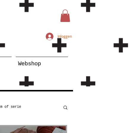
Inloggen
Webshop
lm of serie
Kunst
Onderwijs