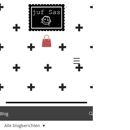
Blog
Alle blogberichten