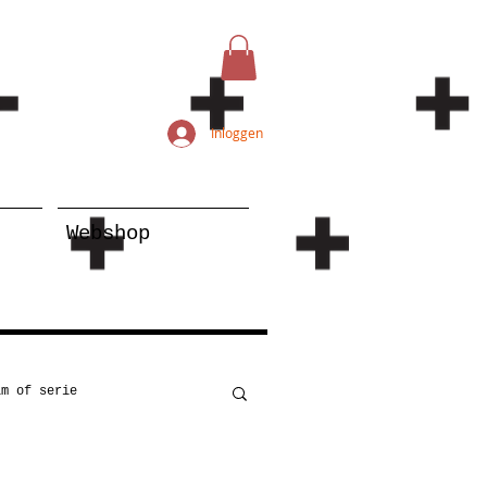
Inloggen
Webshop
lm of serie
Kunst
Onderwijs