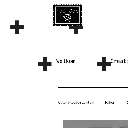
Welkom
Creat
Alle blogberichten
Haken
Schilderen/tekenen
Taal