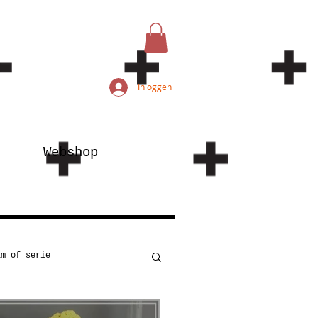
Inloggen
Webshop
lm of serie
Kunst
Onderwijs