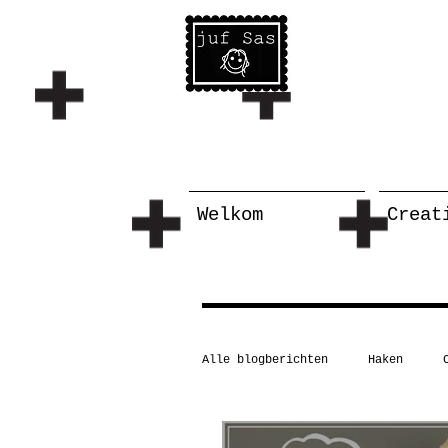
Welkom
Creat
Alle blogberichten
Haken
Schilderen/tekenen
Taal