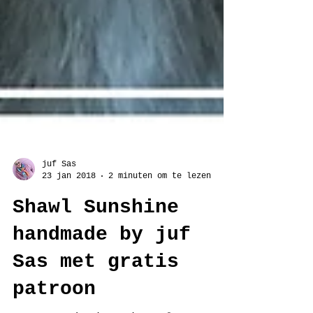
juf Sas
23 jan 2018
2 minuten om te lezen
Shawl Sunshine
handmade by juf
Sas met gratis