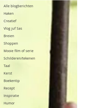
Alle blogberichten
Haken
Creatief
Vlog juf Sas
Breien
Shoppen
Mooie film of serie
Schilderen/tekenen
Taal
Kerst
Boekentip
Recept
Inspiratie
Humor