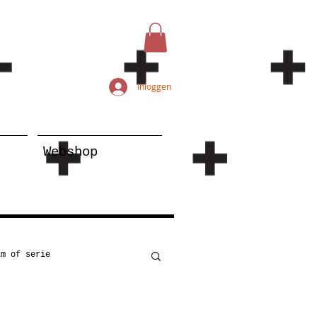
Inloggen
Webshop
lm of serie
Kunst
Onderwijs