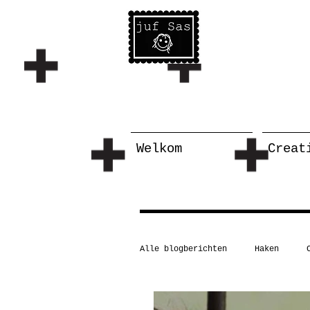
Welkom
Creat
Alle blogberichten
Haken
Schilderen/tekenen
Taal