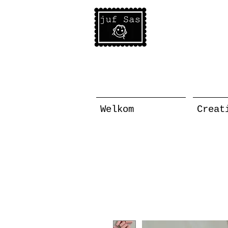
Welkom
Creat