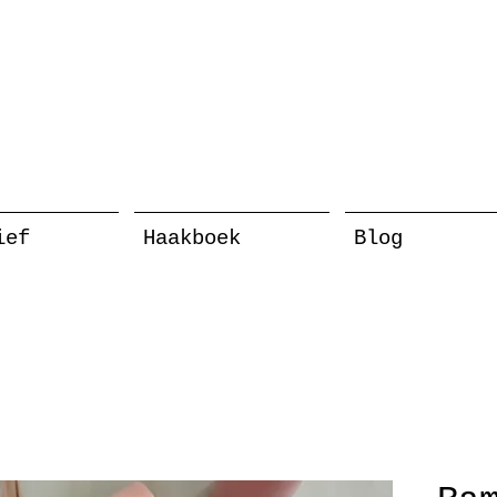
ief
Haakboek
Blog