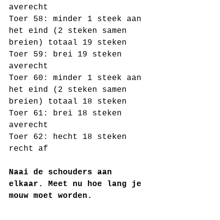
averecht 
Toer 58: minder 1 steek aan 
het eind (2 steken samen 
breien) totaal 19 steken
Toer 59: brei 19 steken 
averecht 
Toer 60: minder 1 steek aan 
het eind (2 steken samen 
breien) totaal 18 steken
Toer 61: brei 18 steken 
averecht
Toer 62: hecht 18 steken 
recht af
Naai de schouders aan 
elkaar. Meet nu hoe lang je 
mouw moet worden. 