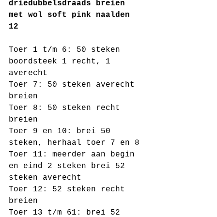
driedubbelsdraads breien 
met wol soft pink naalden 
12 
Toer 1 t/m 6: 50 steken 
boordsteek 1 recht, 1 
averecht
Toer 7: 50 steken averecht 
breien
Toer 8: 50 steken recht 
breien 
Toer 9 en 10: brei 50 
steken, herhaal toer 7 en 8
Toer 11: meerder aan begin 
en eind 2 steken brei 52 
steken averecht 
Toer 12: 52 steken recht 
breien 
Toer 13 t/m 61: brei 52 