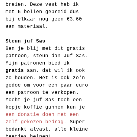
breien. Deze vest heb ik 
met 6 bollen gebreid dus 
bij elkaar nog geen €3,60 
aan materiaal.
Steun juf Sas
Ben je blij met dit gratis 
patroon, steun dan Juf Sas. 
Mijn patronen bied ik 
gratis
 aan, dat wil ik ook 
zo houden. Het is ook zo'n 
gedoe om voor een paar euro 
een patroon te verkopen. 
Mocht je juf Sas toch een 
kopje koffie gunnen kun je 
een donatie doen met een 
zelf gekozen bedrag
. Super 
bedankt alvast, alle kleine 
beetjes helpen! 