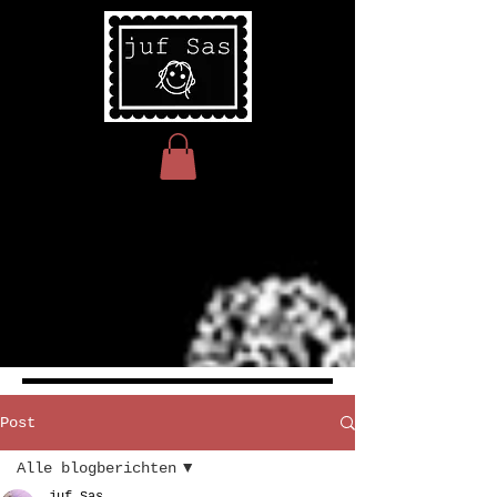
Post
Alle blogberichten