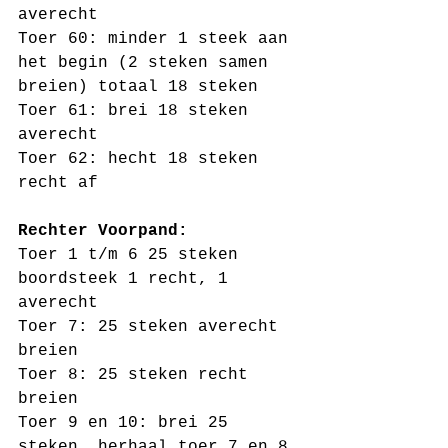
averecht 
Toer 60: minder 1 steek aan 
het begin (2 steken samen 
breien) totaal 18 steken
Toer 61: brei 18 steken 
averecht
Toer 62: hecht 18 steken 
recht af
Rechter Voorpand:
Toer 1 t/m 6 25 steken 
boordsteek 1 recht, 1 
averecht
Toer 7: 25 steken averecht 
breien
Toer 8: 25 steken recht 
breien 
Toer 9 en 10: brei 25 
steken, herhaal toer 7 en 8