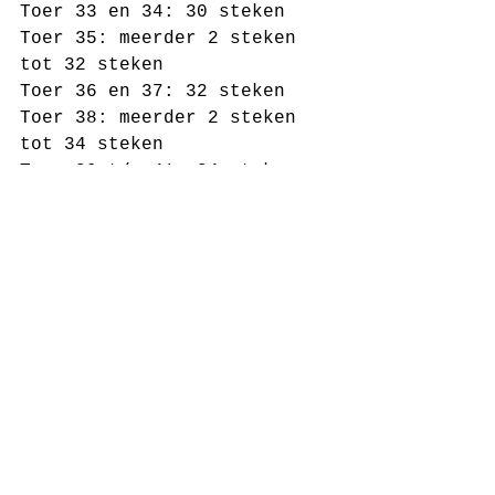
Toer 33 en 34: 30 steken
Toer 35: meerder 2 steken 
tot 32 steken 
Toer 36 en 37: 32 steken 
Toer 38: meerder 2 steken 
tot 34 steken 
Toer 39 t/m 41: 34 steken
Toer 42: Meerder 2 steken 
tot 36 steken 
Toer 43 t/m 47: 36 steken 
Toer 48 : meerder 2 steken 
tot 38 steken 
Toer 49 t/m 52: 38 steken
Toer 53: meerder 2 steken 
tot 40 steken
Toer 54 t/m 56: 40 steken
Toer 57: meerder 2 steken 
tot 42 steken
Toer 58 en 59: 42 steken