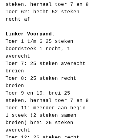
steken, herhaal toer 7 en 8
Toer 62: hecht 52 steken 
recht af
Linker Voorpand:
Toer 1 t/m 6 25 steken 
boordsteek 1 recht, 1 
averecht
Toer 7: 25 steken averecht 
breien
Toer 8: 25 steken recht 
breien 
Toer 9 en 10: brei 25 
steken, herhaal toer 7 en 8
Toer 11: meerder aan begin 
1 steek (2 steken samen 
breien) brei 26 steken 
averecht 
Toer 12: 26 steken recht 