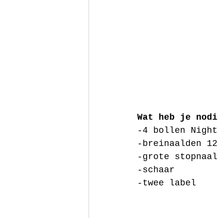
Wat heb je nodi
-4 bollen Night
-breinaalden 12
-grote stopnaal
-schaar
-twee label