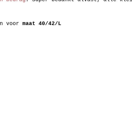
n voor 
maat 40/42/L