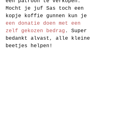
een patroon te verkopen. 
Mocht je juf Sas toch een 
kopje koffie gunnen kun je 
een donatie doen met een 
zelf gekozen bedrag
. Super 
bedankt alvast, alle kleine 
beetjes helpen! 