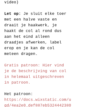
video)
Let op: 
Je sluit elke toer 
met een halve vaste en 
draait je haakwerk, je 
haakt de col al rond dus 
aan het eind alleen 
draadjes afwerken, label 
erop en je kan de col 
meteen dragen. 
Gratis patroon: Hier vind 
je de b
eschrijving van col 
in helemaal uitgeschreven 
in patroon.
Het patroon: 
https://docs.wixstatic.com/u
gd/4ea2e0_def887eb5324442380