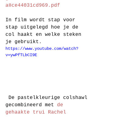
a8ce44031cd969.pdf
In film wordt stap voor 
stap uitgelegd hoe je de 
col haakt en welke steken 
je gebruikt. 
https://www.youtube.com/watch?
v=ywPfTLbCI9E
 De pastelkleurige colshawl 
gecombineerd met 
de 
gehaakte trui Rachel