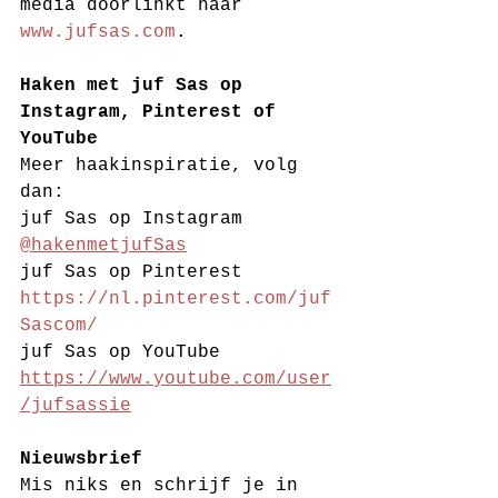
media doorlinkt naar 
www.jufsas.com
. 
Haken met juf Sas op 
Instagram, Pinterest of 
YouTube
Meer haakinspiratie, volg 
dan:
juf Sas op Instagram 
@hakenmetjufSas
juf Sas op Pinterest 
https://nl.pinterest.com/juf
Sascom/
juf Sas op YouTube 
https://www.youtube.com/user
/jufsassie
Nieuwsbrief
Mis niks en schrijf je in 