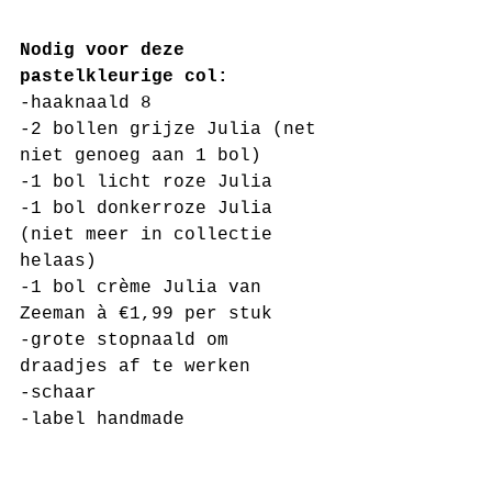
Nodig voor deze 
pastelkleurige col:
-haaknaald 8
-2 bollen grijze Julia (net 
niet genoeg aan 1 bol)
-1 bol licht roze Julia 
-1 bol donkerroze Julia 
(niet meer in collectie 
helaas) 
-1 bol crème Julia van 
Zeeman à €1,99 per stuk
-grote stopnaald om 
draadjes af te werken
-schaar
-label handmade