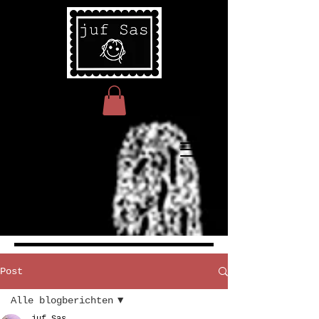
Post
Alle blogberichten