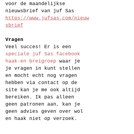
voor de maandelijkse 
nieuwsbrief van juf Sas 
https://www.jufsas.com/nieuw
sbrief
Vragen
Veel succes! Er is een 
speciale juf Sas facebook 
haak-en breigroep
 waar je 
je vragen in kunt stellen 
en mocht echt nog vragen 
hebben via contact op de 
site kan je me ook altijd 
bereiken. Ik pas alleen 
geen patronen aan, kan je 
geen advies geven over wol 
en haak niet op verzoek.
Voor meer gratis patronen 