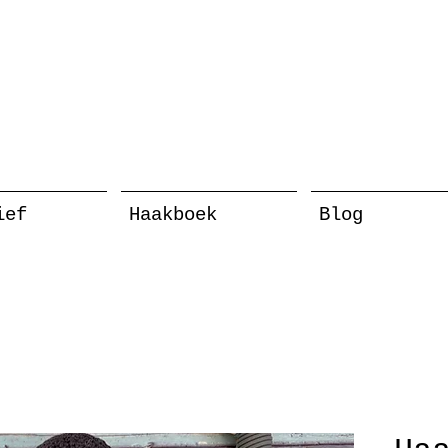
ief
Haakboek
Blog