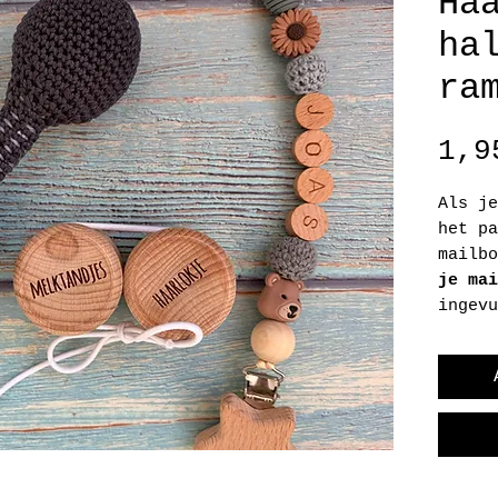
Ha
ha
ra
1,9
Als je
het pa
mailbo
je mai
ingevu
van st
Let er
binnen
en sla
na 30 
meer g