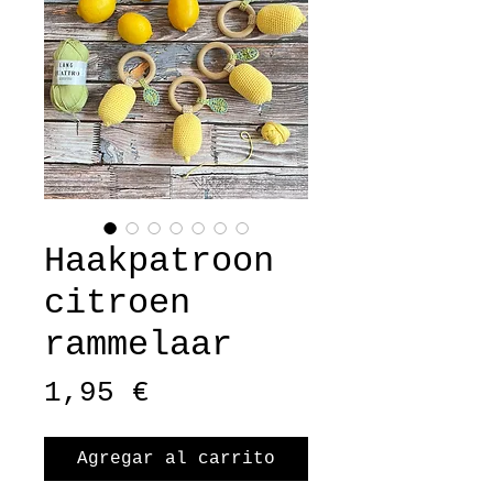
Haakpatroon
citroen
rammelaar
Precio
1,95 €
Agregar al carrito