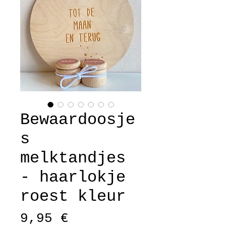
Bewaardoosje
s
melktandjes
- haarlokje
roest kleur
Precio
9,95 €