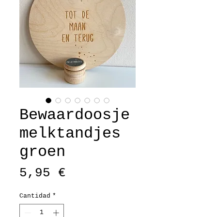
Bewaardoosje
melktandjes
groen
Precio
5,95 €
Cantidad
*